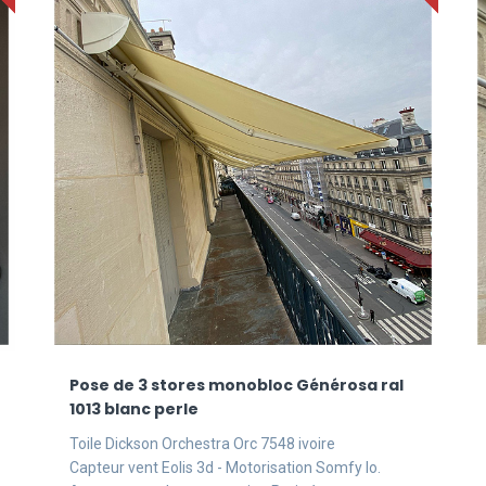
Pose de 3 stores monobloc Générosa ral
1013 blanc perle
Toile Dickson Orchestra Orc 7548 ivoire
Capteur vent Eolis 3d - Motorisation Somfy Io.