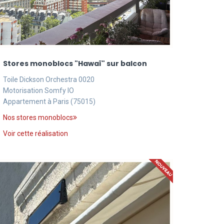
Stores monoblocs "Hawaï" sur balcon
Toile Dickson Orchestra 0020
Motorisation Somfy IO
Appartement à Paris (75015)
Nos stores monoblocs
Voir cette réalisation