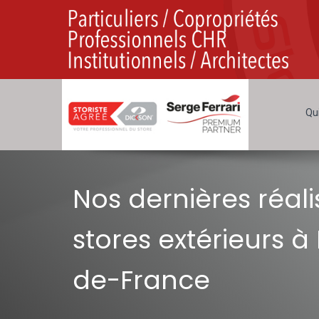
Qu
Nos dernières réali
stores extérieurs à 
de-France