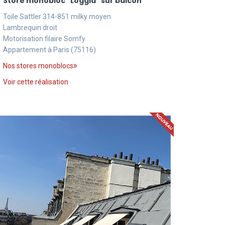
Store monobloc "Loggia" sur balcon
Toile Sattler 314-851 milky moyen
Lambrequin droit
Motorisation filaire Somfy
Appartement à Paris (75116)
Nos stores monoblocs
Voir cette réalisation