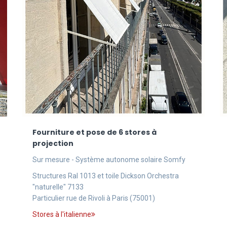
Fourniture et pose de 6 stores à
projection
Sur mesure - Système autonome solaire Somfy
Structures Ral 1013 et toile Dickson Orchestra
"naturelle" 7133
Particulier rue de Rivoli à Paris (75001)
Stores à l'italienne