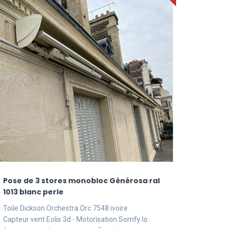
Pose de 3 stores monobloc Générosa ral
1013 blanc perle
Toile Dickson Orchestra Orc 7548 ivoire
Capteur vent Eolis 3d - Motorisation Somfy Io.