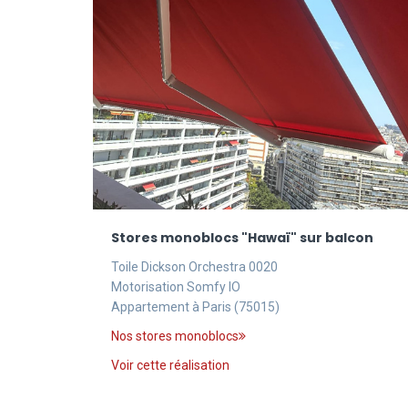
Stores monoblocs "Hawaï" sur balcon
Toile Dickson Orchestra 0020
Motorisation Somfy IO
Appartement à Paris (75015)
Nos stores monoblocs
Voir cette réalisation