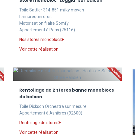
Store monobloc "Loggia" sur balcon
Toile Sattler 314-851 milky moyen
Lambrequin droit
Motorisation filaire Somfy
Appartement à Paris (75116)
Nos stores monoblocs
Voir cette réalisation
Rentoilage de 2 stores banne monoblocs
de balcon.
Toile Dickson Orchestra sur mesure.
Appartement à Asnières (92600)
Rentoilage de stores
Voir cette réalisation