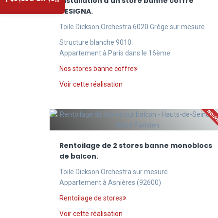
J'ai un projet !
Installation d'un store banne coffre
DESIGNA.
Toile Dickson Orchestra 6020 Grège sur mesure.
Structure blanche 9010.
Appartement à Paris dans le 16ème
Nos stores banne coffre
Voir cette réalisation
Rentoilage de 2 stores banne monoblocs
de balcon.
Toile Dickson Orchestra sur mesure.
Appartement à Asnières (92600)
Rentoilage de stores
Voir cette réalisation