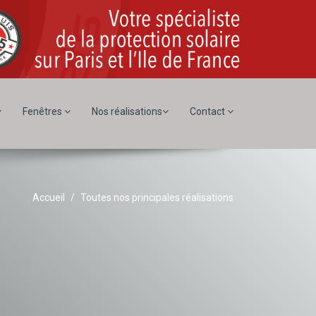
Fenêtres
Nos réalisations
Contact
Accueil
Toutes nos principales réalisations