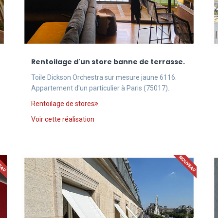
Rentoilage d'un store banne de terrasse.
Toile Dickson Orchestra sur mesure jaune 6116.
Appartement d'un particulier à Paris (75017).
Rentoilage de stores
Voir cette réalisation