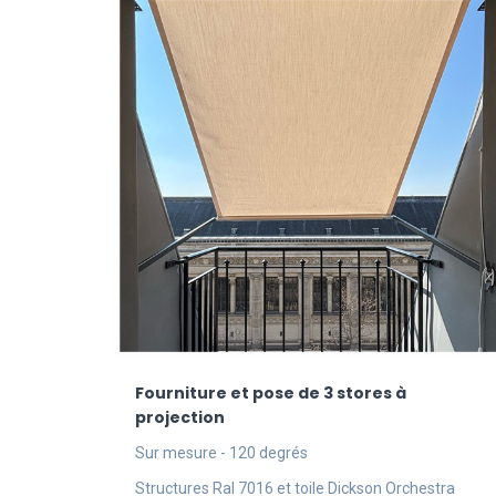
Fourniture et pose de 3 stores à
projection
Sur mesure - 120 degrés
Structures Ral 7016 et toile Dickson Orchestra