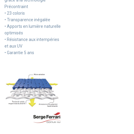
Précontraint
• 23 coloris
• Transparence inégalée
• Apports en lumière naturelle
optimisés
• Résistance aux intempéries
et aux UV
• Garantie 5 ans