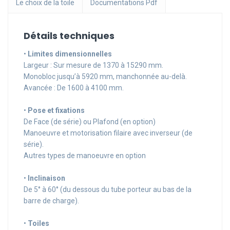
Le choix de la toile
Documentations Pdf
Détails techniques
•
Limites dimensionnelles
Largeur : Sur mesure de 1370 à 15290 mm.
Monobloc jusqu’à 5920 mm, manchonnée au-delà.
Avancée : De 1600 à 4100 mm.
•
Pose et fixations
De Face (de série) ou Plafond (en option)
Manoeuvre et motorisation filaire avec inverseur (de
série).
Autres types de manoeuvre en option
•
Inclinaison
De 5° à 60° (du dessous du tube porteur au bas de la
barre de charge).
•
Toiles