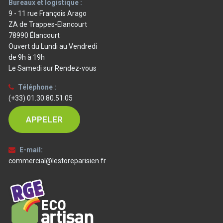
Bureaux et logistique :
9 - 11 rue François Arago
ZA de Trappes-Elancourt
78990 Élancourt
Ouvert du Lundi au Vendredi
de 9h à 19h
Le Samedi sur Rendez-vous
Téléphone :
(+33) 01.30.80.51.05
APPELER
E-mail:
commercial@lestoreparisien.fr