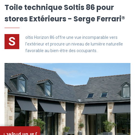
Toile technique Soltis 86 pour
stores Extérieurs - Serge Ferrari®
S
oltis Horizon 86 offre une vue incomparable vers
l'extérieur et procure un niveau de lumière naturelle
favorable au bien-être des occupants.