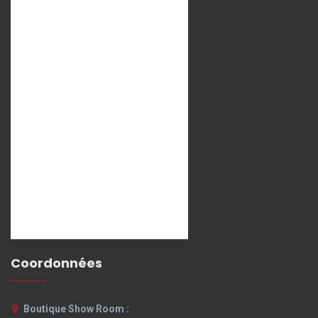
Coordonnées
Boutique Show Room :