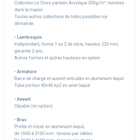
Collection Le Store parisien Acrylique 300g/m², teintées
dans la masse.
Toutes autres collections de toiles possibles sur
demande.
•
Lambrequin
Indépendant, forme 1 ou 2 de série, hauteur 220 mm,
garantie 2 ans.
Autres formes et autres hauteurs en option
•
Armature
Barre de charge et auvent extrudés en aluminium laqué.
Tube porteur 40×40 ep2 en acier laqué.
•
Auvant
Clipable (en option).
•
Bras
Profils et rotule en aluminium laqué,
de 1600 à 3100 mm : tension par câbles.