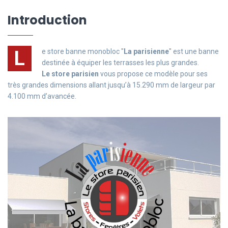
Introduction
L
e store banne monobloc "
La parisienne
" est une banne
destinée à équiper les terrasses les plus grandes.
Le store parisien
vous propose ce modèle pour ses
très grandes dimensions allant jusqu’à 15.290 mm de largeur par
4.100 mm d’avancée.