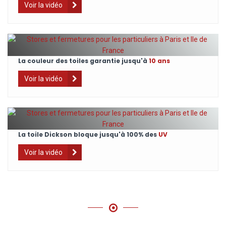
Voir la vidéo
La couleur des toiles garantie jusqu'à
10 ans
Voir la vidéo
La toile Dickson bloque jusqu'à 100% des
UV
Voir la vidéo