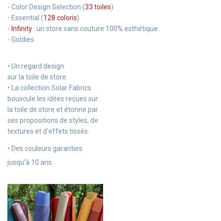
- Color Design Selection (
33 toiles
)
- Essential (
128 coloris
)
-
Infinity
: un store sans couture 100% esthétique.
- Goldies.
• Un regard design
sur la toile de store.
• La collection Solar Fabrics
bouscule les idées reçues sur
la toile de store et étonne par
ses propositions de styles, de
textures et d'effets tissés.
• Des couleurs garanties
jusqu’à 10 ans.