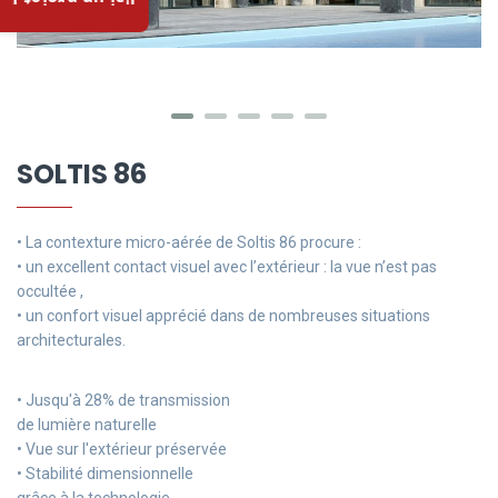
J'ai un projet !
SOLTIS 86
• La contexture micro-aérée de Soltis 86 procure :
• un excellent contact visuel avec l’extérieur : la vue n’est pas
occultée ,
• un confort visuel apprécié dans de nombreuses situations
architecturales.
• Jusqu'à 28% de transmission
de lumière naturelle
• Vue sur l'extérieur préservée
• Stabilité dimensionnelle
grâce à la technologie