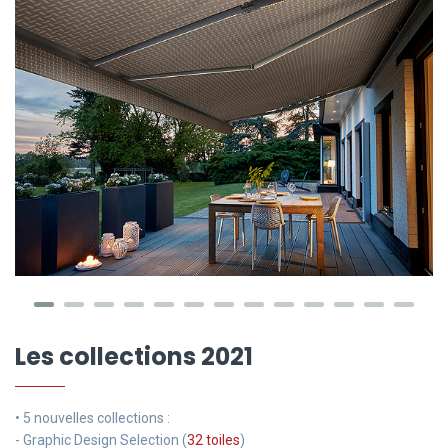
Les collections 2021
• 5 nouvelles collections :
- Graphic Design Selection (
32 toiles
)