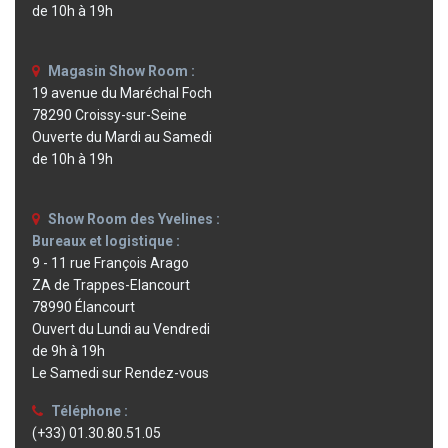
de 10h à 19h
Magasin Show Room :
19 avenue du Maréchal Foch
78290 Croissy-sur-Seine
Ouverte du Mardi au Samedi
de 10h à 19h
Show Room des Yvelines :
Bureaux et logistique :
9 - 11 rue François Arago
ZA de Trappes-Elancourt
78990 Élancourt
Ouvert du Lundi au Vendredi
de 9h à 19h
Le Samedi sur Rendez-vous
Téléphone :
(+33) 01.30.80.51.05