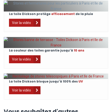
La toile Dickson protège
efficacement
de la pluie
Voir la vidéo
La couleur des toiles garantie jusqu'à
10 ans
Voir la vidéo
La toile Dickson bloque jusqu'à 100% des
UV
Voir la vidéo
Vous souhaitez d'autres