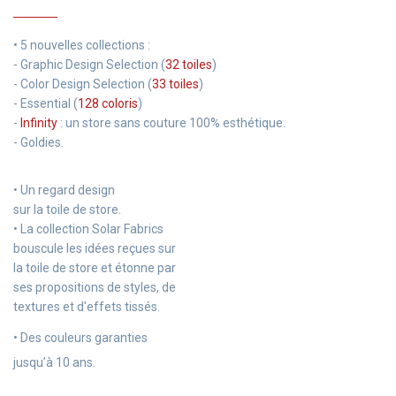
• 5 nouvelles collections :
- Graphic Design Selection (
32 toiles
)
- Color Design Selection (
33 toiles
)
- Essential (
128 coloris
)
-
Infinity
: un store sans couture 100% esthétique.
- Goldies.
• Un regard design
sur la toile de store.
• La collection Solar Fabrics
bouscule les idées reçues sur
la toile de store et étonne par
ses propositions de styles, de
textures et d'effets tissés.
• Des couleurs garanties
jusqu’à 10 ans.