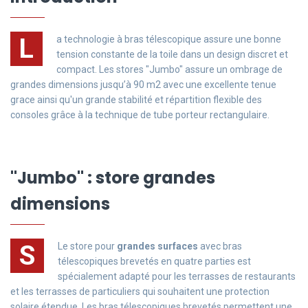
L
a technologie à bras télescopique assure une bonne
tension constante de la toile dans un design discret et
compact. Les stores "Jumbo" assure un ombrage de
grandes dimensions jusqu’à 90 m2 avec une excellente tenue
grace ainsi qu'un grande stabilité et répartition flexible des
consoles grâce à la technique de tube porteur rectangulaire.
"Jumbo" : store grandes
dimensions
S
Le store pour
grandes surfaces
avec bras
télescopiques brevetés en quatre parties est
spécialement adapté pour les terrasses de restaurants
et les terrasses de particuliers qui souhaitent une protection
solaire étendue. Les bras télescopiques brevetés permettent une