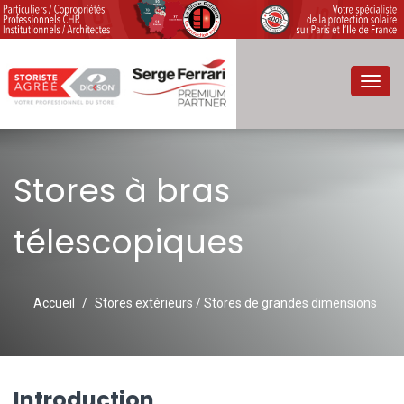
Toggl
navig
Stores à bras
télescopiques
Accueil
Stores extérieurs / Stores de grandes dimensions
Introduction