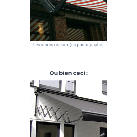
Les stores ciseaux (ou pantographe)
Ou bien ceci :