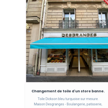
Changement de toile d'un store banne.
Toile Dickson bleu turquoise sur mesure.
Maison Desgranges - Boulangerie, patisserie,