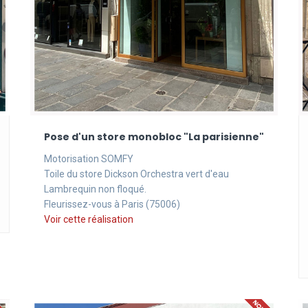
Pose d'un store monobloc "La parisienne"
Motorisation SOMFY
Toile du store Dickson Orchestra vert d'eau
Lambrequin non floqué.
Fleurissez-vous à Paris (75006)
Voir cette réalisation