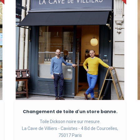
Changement de toile d'un store banne.
Toile Dickson noire sur mesure.
La Cave de Villiers - Cavistes - 4 Bd de Courcelles,
75017 Paris