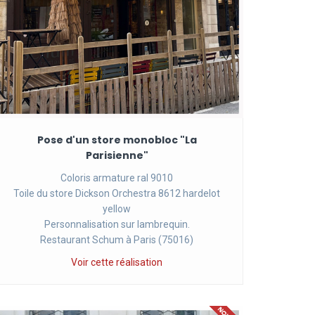
Pose d'un store monobloc "La
Parisienne"
Coloris armature ral 9010
Toile du store Dickson Orchestra 8612 hardelot
yellow
Personnalisation sur lambrequin.
Restaurant Schum à Paris (75016)
Voir cette réalisation