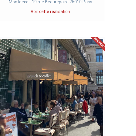
Mon Ideco - 19 rue Beaurepaire 75010 Paris
Voir cette réalisation