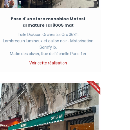
Pose d'un store monobloc Matest
armature ral 9005 mat
Toile Dickson Orchestra Orc 0681.
Lambrequin lumineux et gallon noir - Motorisation
Somfy Io.
Matin des olivier, Rue de l'échelle Paris 1er
Voir cette réalisation