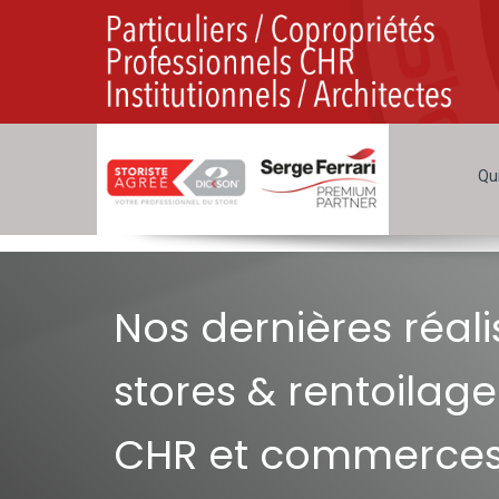
Qu
Nos dernières réali
stores & rentoilage
CHR et commerces 