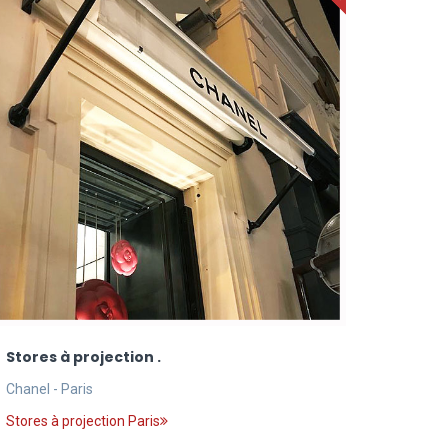
Stores à projection .
Chanel - Paris
Stores à projection Paris