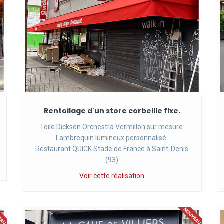
Rentoilage d'un store corbeille fixe.
Toile Dickson Orchestra Vermillon sur mesure.
Lambrequin lumineux personnalisé.
Restaurant QUICK Stade de France à Saint-Denis
(93)
Voir cette réalisation