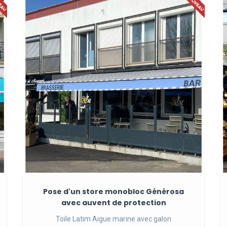
Pose d'un store monobloc Générosa
avec auvent de protection
Toile Latim Aigue marine avec galon