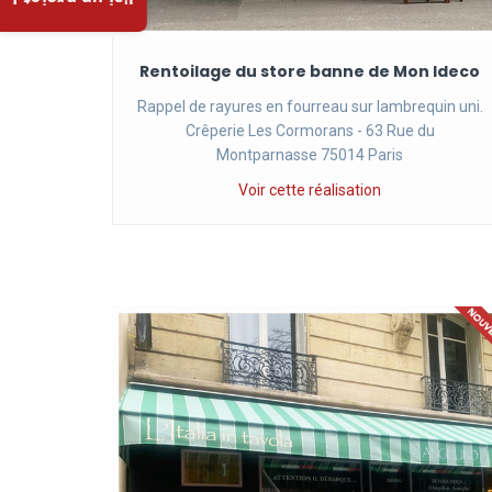
J'ai un projet !
Rentoilage du store banne de Mon Ideco
Rappel de rayures en fourreau sur lambrequin uni.
Crêperie Les Cormorans - 63 Rue du
Montparnasse 75014 Paris
Voir cette réalisation