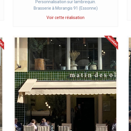
Personnalisation sur lambrequin.
Brasserie à Morangis 91 (Essonne)
Voir cette réalisation