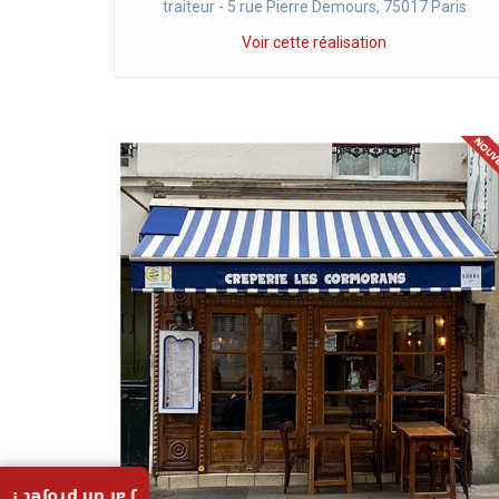
traiteur - 5 rue Pierre Demours, 75017 Paris
Voir cette réalisation