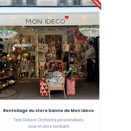
Rentoilage du store banne de Mon Ideco
Toile Dickson Orchestra personnalisée.
Joue et store tombant.