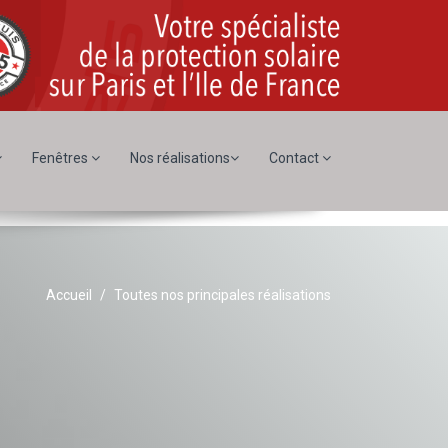
Fenêtres
Nos réalisations
Contact
Accueil
Toutes nos principales réalisations