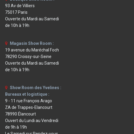
93 Av de Villiers
75017 Paris
Ouverte du Mardi au Samedi
de 10h à 19h
Magasin Show Room :
19 avenue du Maréchal Foch
78290 Croissy-sur-Seine
Ouverte du Mardi au Samedi
de 10h à 19h
Show Room des Yvelines :
Bureaux et logistique :
9 - 11 rue François Arago
ZA de Trappes-Elancourt
78990 Élancourt
Ouvert du Lundi au Vendredi
de 9h à 19h
Le Samedi sur Rendez-vous