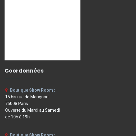
Coordonnées
Boutique Show Room :
15 bis rue de Marignan
75008 Paris
Ouverte du Mardi au Samedi
de 10h à 19h
Boutique Show Room :