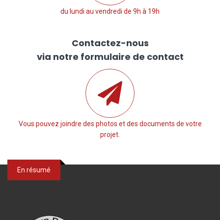
du lundi au vendredi de 9h à 19h
Contactez-nous
via notre formulaire de contact
Vous pouvez joindre des photos et des documents de votre
projet.
En résumé