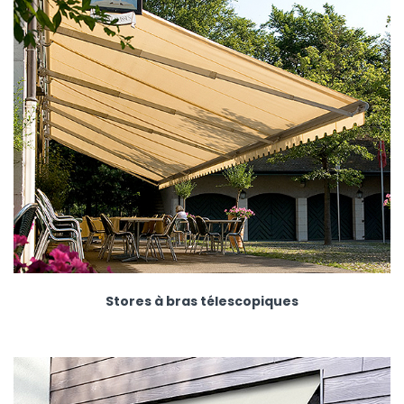
Stores à bras télescopiques