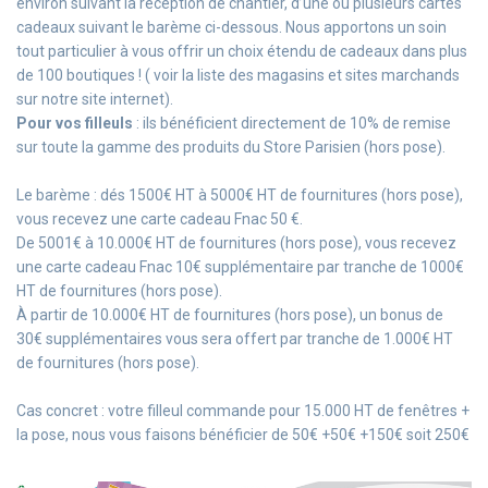
environ suivant la réception de chantier, d’une ou plusieurs cartes
cadeaux suivant le barème ci-dessous. Nous apportons un soin
tout particulier à vous offrir un choix étendu de cadeaux dans plus
de 100 boutiques ! ( voir la liste des magasins et sites marchands
sur notre site internet).
Pour vos filleuls
: ils bénéficient directement de 10% de remise
sur toute la gamme des produits du Store Parisien (hors pose).
Le barème : dés 1500€ HT à 5000€ HT de fournitures (hors pose),
vous recevez une carte cadeau Fnac 50 €.
De 5001€ à 10.000€ HT de fournitures (hors pose), vous recevez
une carte cadeau Fnac 10€ supplémentaire par tranche de 1000€
HT de fournitures (hors pose).
À partir de 10.000€ HT de fournitures (hors pose), un bonus de
30€ supplémentaires vous sera offert par tranche de 1.000€ HT
de fournitures (hors pose).
Cas concret : votre filleul commande pour 15.000 HT de fenêtres +
la pose, nous vous faisons bénéficier de 50€ +50€ +150€ soit 250€