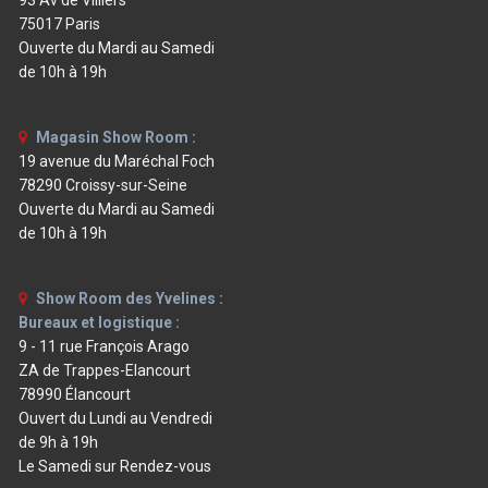
93 Av de Villiers
75017 Paris
Ouverte du Mardi au Samedi
de 10h à 19h
Magasin Show Room :
19 avenue du Maréchal Foch
78290 Croissy-sur-Seine
Ouverte du Mardi au Samedi
de 10h à 19h
Show Room des Yvelines :
Bureaux et logistique :
9 - 11 rue François Arago
ZA de Trappes-Elancourt
78990 Élancourt
Ouvert du Lundi au Vendredi
de 9h à 19h
Le Samedi sur Rendez-vous