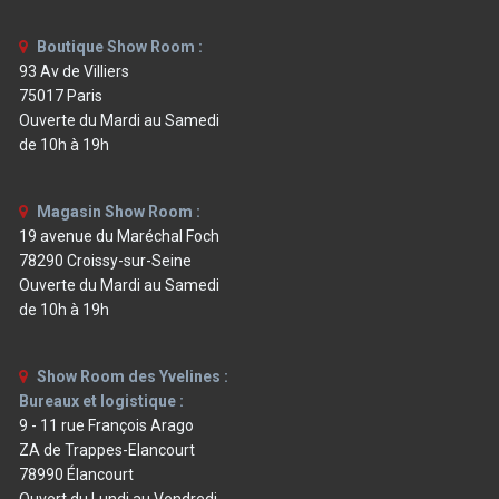
Boutique Show Room :
93 Av de Villiers
75017 Paris
Ouverte du Mardi au Samedi
de 10h à 19h
Magasin Show Room :
19 avenue du Maréchal Foch
78290 Croissy-sur-Seine
Ouverte du Mardi au Samedi
de 10h à 19h
Show Room des Yvelines :
Bureaux et logistique :
9 - 11 rue François Arago
ZA de Trappes-Elancourt
78990 Élancourt
Ouvert du Lundi au Vendredi