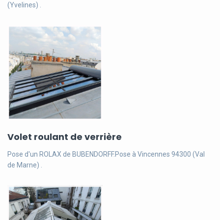
(Yvelines) .
Volet roulant de verrière
Pose d'un ROLAX de BUBENDORFF.Pose à Vincennes 94300 (Val
de Marne) .