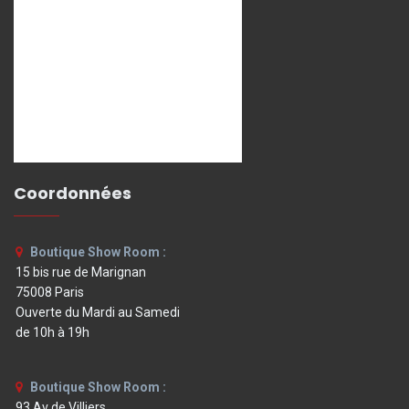
Coordonnées
Boutique Show Room :
15 bis rue de Marignan
75008 Paris
Ouverte du Mardi au Samedi
de 10h à 19h
Boutique Show Room :
93 Av de Villiers