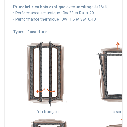
Primabelle en bois exotique
avec un vitrage 4/16/4 :
• Performance acoustique : Rw 33 et Ra, tr 29
• Performance thermique : Uw=1,6 et Sw=0,40
Types d'ouverture :
à la française
à souffl