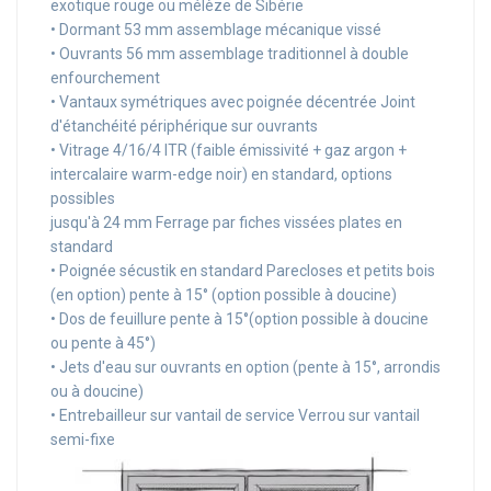
exotique rouge ou mélèze de Sibérie
• Dormant 53 mm assemblage mécanique vissé
• Ouvrants 56 mm assemblage traditionnel à double
enfourchement
• Vantaux symétriques avec poignée décentrée Joint
d'étanchéité périphérique sur ouvrants
• Vitrage 4/16/4 ITR (faible émissivité + gaz argon +
intercalaire warm-edge noir) en standard, options
possibles
jusqu'à 24 mm Ferrage par fiches vissées plates en
standard
• Poignée sécustik en standard Parecloses et petits bois
(en option) pente à 15° (option possible à doucine)
• Dos de feuillure pente à 15°(option possible à doucine
ou pente à 45°)
• Jets d'eau sur ouvrants en option (pente à 15°, arrondis
ou à doucine)
• Entrebailleur sur vantail de service Verrou sur vantail
semi-fixe