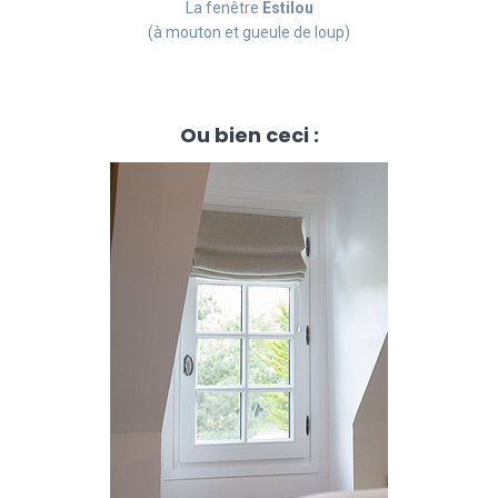
La fenêtre
Estilou
(à mouton et gueule de loup)
Ou bien ceci :