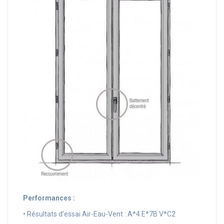
Performances :
• Résultats d’essai Air-Eau-Vent : A*4 E*7B V*C2