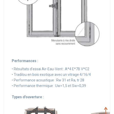
Performances :
• Résultats d’essai Air-Eau-Vent : A*4 E*7B V*C2
• Tradilou en bois exotique avec un vitrage 4/16/4
• Performance acoustique : Rw 31 et Ra, tr 28
• Performance thermique : Uw=1,5 et Sw=0,39
Types d'ouverture :