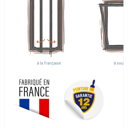
à la française
à souffl