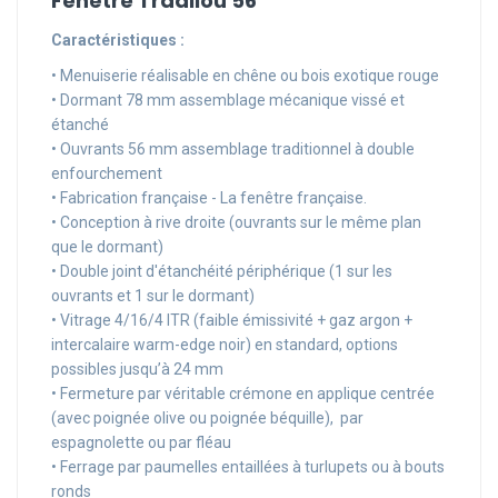
Fenêtre Tradilou 56
Caractéristiques :
• Menuiserie réalisable en chêne ou bois exotique rouge
• Dormant 78 mm assemblage mécanique vissé et
étanché
• Ouvrants 56 mm assemblage traditionnel à double
enfourchement
• Fabrication française - La fenêtre française.
• Conception à rive droite (ouvrants sur le même plan
que le dormant)
• Double joint d'étanchéité périphérique (1 sur les
ouvrants et 1 sur le dormant)
• Vitrage 4/16/4 ITR (faible émissivité + gaz argon +
intercalaire warm-edge noir) en standard, options
possibles jusqu’à 24 mm
• Fermeture par véritable crémone en applique centrée
(avec poignée olive ou poignée béquille), par
espagnolette ou par fléau
• Ferrage par paumelles entaillées à turlupets ou à bouts
ronds