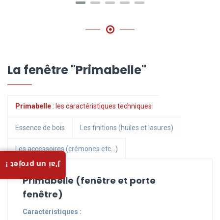
La fenêtre "Primabelle"
Primabelle
: les caractéristiques techniques
Essence de bois
Les finitions (huiles et lasures)
Les accessoires (crémones etc...)
J'ai un projet !
Primabelle (fenêtre et porte
fenêtre)
Caractéristiques :