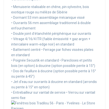
• Menuiserie réalisable en chêne, pin sylvestre, bois
exotique rouge ou mélèze de Sibérie
• Dormant 53 mm assemblage mécanique vissé
• Ouvrants 56 mm assemblage traditionnel à double
enfourchement
• Double joint d'étanchéité périphérique sur ouvrants
• Vitrage 4/16/4 ITR (faible émissivité + gaz argon +
intercalaire warm-edge noir) en standard
• Battement centré • Ferrage par fiches vissées plates
en standard
• Poignée Secustik en standard • Parecloses et petits
bois (en option) à doucine (option possible pente à 15°)
• Dos de feuillure à doucine (option possible pente à 15°
ou pente à 45°)
• Jet d'eau sur ouvrants à doucine en standard (arrondis
ou pente à 15° en option)
• Entrebailleur sur vantail de service • Verrou sur vantail
semi-fixe