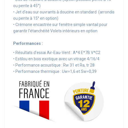
ou pente à 45°)
• Jet d'eau sur ouvrants à doucine en standard (arrondis
ou pente à 15° en option)
• Crémone encastrée sur fenêtre simple vantail pour
garantir l’étanchéité Volets intérieurs en option
Performances :
• Résultats d’essai Air-Eau-Vent : A*4 E*7B V*C2
• Estilou en bois exotique avec un vitrage 4/16/4
• Performance acoustique : Rw 31 et Ra, tr 28
• Performance thermique : Uw=1,6 et Sw=0,39