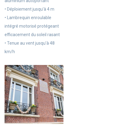
aluminium autoportant
• Déploiement jusqu’à 4 m
• Lambrequin enroulable
intégré motorisé protégeant
efficacement du soleil rasant
• Tenue au vent jusqu’à 48
km/h