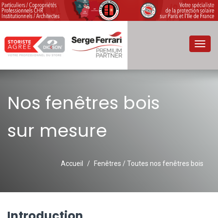
Toggl
navig
Nos fenêtres bois
sur mesure
Accueil
Fenêtres / Toutes nos fenêtres bois
Introduction