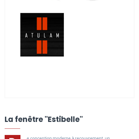
La fenêtre "Estibelle"
e conception moderne à recouvrement, un