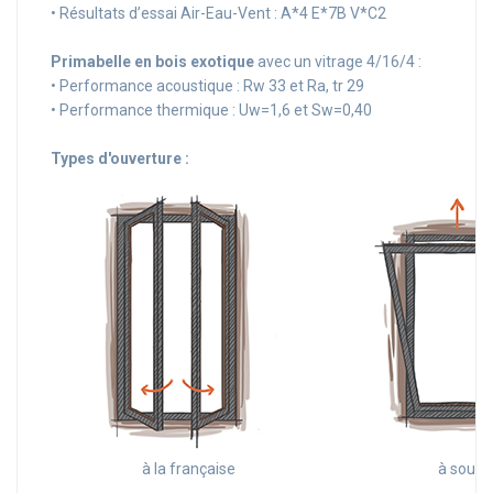
• Résultats d’essai Air-Eau-Vent : A*4 E*7B V*C2
Primabelle en bois exotique
avec un vitrage 4/16/4 :
• Performance acoustique : Rw 33 et Ra, tr 29
• Performance thermique : Uw=1,6 et Sw=0,40
Types d'ouverture :
à la française
à souffl